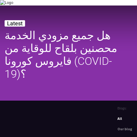
Latest
هل جميع مزودي الخدمة
محصنين بلقاح للوقاية من
فايروس كورونا (COVID-
19)؟
Blogs:
All
Our blog